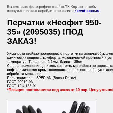
Вы смотрите фотографию с сайта
ТК Корвет
- чтобы
вернуться на него перейдите по ссылке
korvet-spec.ru
Перчатки «Неофит 950-
35» (2095035) !ПОД
ЗАКАЗ!
Химически стойкие неопреновые перчатки на хлопчатобумажно
химических веществ, комфорта, механической прочности и уст
температур. Толщина – 2,1мм. Длина – 35см.
Сфера применения: длительные тяжелые работы по перекачке
нефтехимическая промышленность, техническое обслуживание
обработка металлов.
Производитель – SPERIAN (Bacou-Dalloz).
ГОСТ 20010-93,
ГОСТ 12.4.183-91
*Позиция поставляется под заказ от 10 пар. Цену уточня